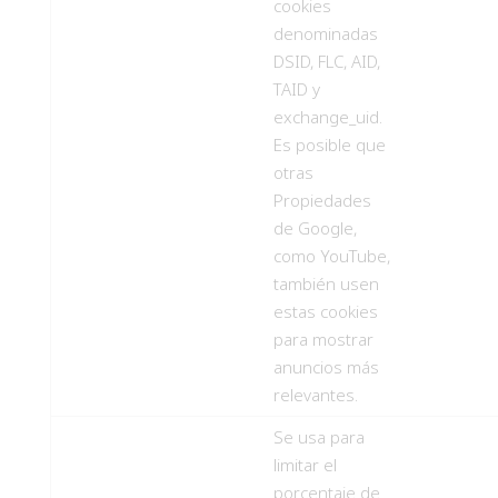
cookies
denominadas
DSID, FLC, AID,
TAID y
exchange_uid.
Es posible que
otras
Propiedades
de Google,
como YouTube,
también usen
estas cookies
para mostrar
anuncios más
relevantes.
Se usa para
limitar el
porcentaje de