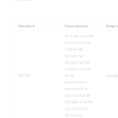
Nombre
Descripción
Empr
Al crear o iniciar
sesión en una
cuenta de
Google se
almacenan las
cookies con el
APISID
fin de
Googl
permanecer
conectado a
esa cuenta de
Google al visitar
sus servicios
de nuevo.