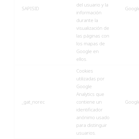
del usuario y la
SAPISID
Googl
información
durante la
visualización de
las páginas con
los mapas de
Google en
ellos.
Cookies
utilizadas por
Google
Analytics que
_gat_norec
contiene un
Googl
identificador
anónimo usado
para distinguir
usuarios.