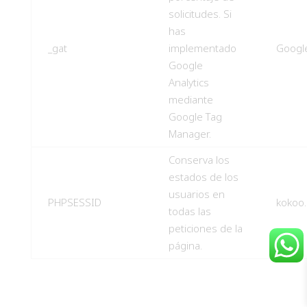
solicitudes. Si
has
_gat
implementado
Googl
Google
Analytics
mediante
Google Tag
Manager.
Conserva los
estados de los
usuarios en
PHPSESSID
kokoo
todas las
peticiones de la
página.