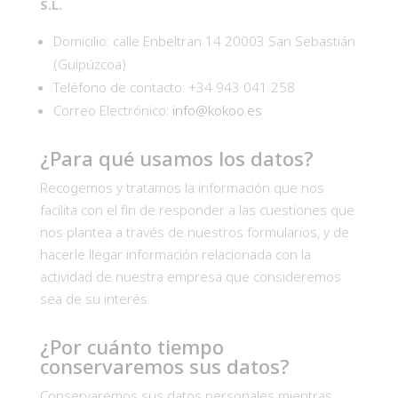
S.L.
Domicilio: calle Enbeltran 14 20003 San Sebastián
(Guipúzcoa)
Teléfono de contacto: +34 943 041 258
Correo Electrónico:
info@kokoo.es
¿Para qué usamos los datos?
Recogemos y tratamos la información que nos
facilita con el fin de responder a las cuestiones que
nos plantea a través de nuestros formularios, y de
hacerle llegar información relacionada con la
actividad de nuestra empresa que consideremos
sea de su interés.
¿Por cuánto tiempo
conservaremos sus datos?
Conservaremos sus datos personales mientras