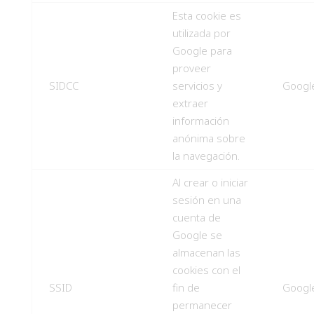
Esta cookie es
utilizada por
Google para
proveer
SIDCC
servicios y
Googl
extraer
información
anónima sobre
la navegación.
Al crear o iniciar
sesión en una
cuenta de
Google se
almacenan las
cookies con el
SSID
fin de
Googl
permanecer