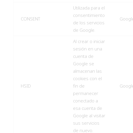
Utilizada para el
consentimiento
CONSENT
Googl
de los servicios
de Google.
Al crear o iniciar
sesión en una
cuenta de
Google se
almacenan las
cookies con el
HSID
fin de
Googl
permanecer
conectado a
esa cuenta de
Google al visitar
sus servicios
de nuevo.