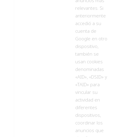
anuncios más
relevantes. Si
anteriormente
accedió a su
cuenta de
Google en otro
dispositivo,
también se
usan cookies
denominadas
«AID», «DSID» y
«TAID» para
vincular su
actividad en
diferentes
dispositivos,
coordinar los
anuncios que