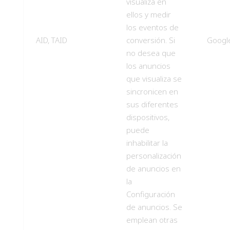
visualiza en
ellos y medir
los eventos de
AID, TAID
conversión. Si
Googl
no desea que
los anuncios
que visualiza se
sincronicen en
sus diferentes
dispositivos,
puede
inhabilitar la
personalización
de anuncios en
la
Configuración
de anuncios. Se
emplean otras