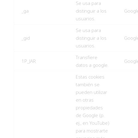
Se usa para
_ga
distinguir a los
Googl
usuarios.
Se usa para
_gid
distinguir a los
Googl
usuarios.
Transfiere
1P_JAR
Googl
datos a google.
Estas cookies
también se
pueden utilizar
en otras
propiedades
de Google (p.
ej., en YouTube)
para mostrarte