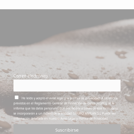
Correo electrónico
He leído y acepto el aviso legal y la política de privacidad. A los efectos
previstos en el Reglamento General de Protección de Datos (RGPD), se le
informa que los datos personales que nos facilita a través de este formulario
se incorporarán a un fichero de la entidad GRUPO ANYLAN S.L Puede ver
información detallada en nuestro Aviso Legal y Política de Privacidad.