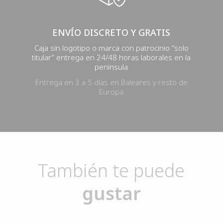
ENVÍO DISCRETO Y GRATIS
Caja sin logotipo o marca con patrocinio “solo
titular” entrega en 24/48 horas laborales en la
peninsula
Entrega en 3 a 5 días en Baleares y resto de
Europa
También te puede
gustar