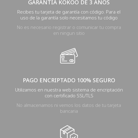
GARANTÍA KOKOÖ DE 3 AÑOS
Recibes tu tarjeta de garantía con código. Para el
uso de la garantía solo necesitamos tu código
No es necesario registrar o comunicar tu compra
en ningun sitio
PAGO ENCRIPTADO 100% SEGURO
Utilizamos en nuestra web sistema de encriptación
con certificado SSL/TLS
No almacenamos ni vemos los datos de tu tarjeta
bancaria