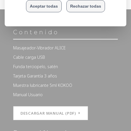
89,00 €.
Contenido
Masajeador-Vibrador ALICE
Cable carga USB
Funda terciopelo, satén
Tarjeta Garantía 3 años
Muestra lubricante 5ml KOKOÖ
Manual Usuario
DESCARGAR MANUAL (PDF)