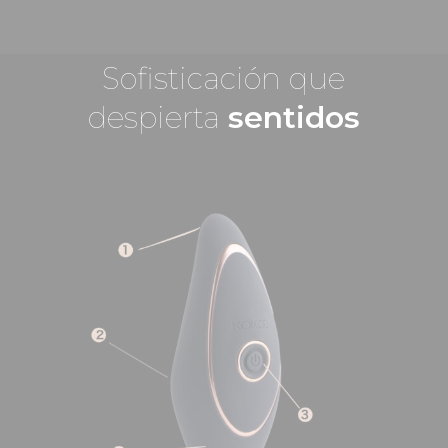
Sofisticación que
despierta
sentidos