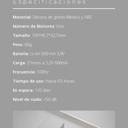
Especificaciones
Material:
Silicona de grado Médico y ABS
Número de Motores:
Uno
Tamaño:
105*45,7*32,7mm
Peso:
60g
Batería:
Li-ion 600 mA 3,9V
Carga:
2 horas a 5,2V 600mA
Frecuencia:
100Hz
Tiempo de uso:
Hasta 4,5 horas
En espera:
120 días
Nivel de ruido:
<50 dB