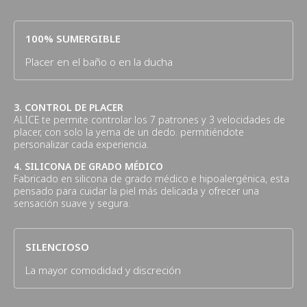
100% SUMERGIBLE
Placer en el baño o en la ducha
3. CONTROL DE PLACER
ALICE te permite controlar los 7 patrones y 3 velocidades de
placer, con solo la yema de un dedo. permitiéndote
personalizar cada experiencia.
4. SILICONA DE GRADO MÉDICO
Fabricado en silicona de grado médico e hipoalergénica, esta
pensado para cuidar la piel más delicada y ofrecer una
sensación suave y segura.
SILENCIOSO
La mayor comodidad y discreción