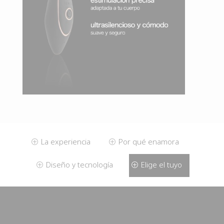
La experiencia
Por qué enamora
P
P
Diseño y tecnología
Elige el tuyo
P
P